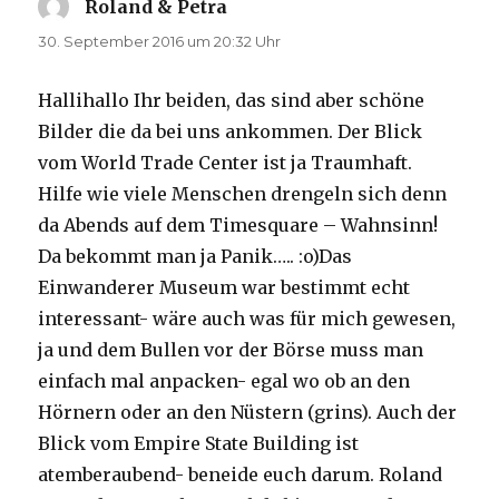
Roland & Petra
sagt:
30. September 2016 um 20:32 Uhr
Hallihallo Ihr beiden, das sind aber schöne
Bilder die da bei uns ankommen. Der Blick
vom World Trade Center ist ja Traumhaft.
Hilfe wie viele Menschen drengeln sich denn
da Abends auf dem Timesquare – Wahnsinn!
Da bekommt man ja Panik….. :o)Das
Einwanderer Museum war bestimmt echt
interessant- wäre auch was für mich gewesen,
ja und dem Bullen vor der Börse muss man
einfach mal anpacken- egal wo ob an den
Hörnern oder an den Nüstern (grins). Auch der
Blick vom Empire State Building ist
atemberaubend- beneide euch darum. Roland