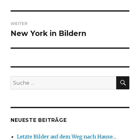
Beitrag:
WEITER
New York in Bildern
Nächster
Beitrag:
SUC
Suche
nach:
NEUESTE BEITRÄGE
Letzte Bilder auf dem Weg nach Hause…