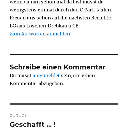
wenn du nun schon mal da bist musst du
wenigstens einmal durch den C-Park laufen.
Freuen uns schon auf die nächsten Berichte.
LG aus Löschen-Drebkau u CB
Zum Antworten anmelden
Schreibe einen Kommentar
Du musst
angemeldet
sein, um einen
Kommentar abzugeben.
Beitragsnavigation
ZURÜCK
Geschafft … !
Vorheriger