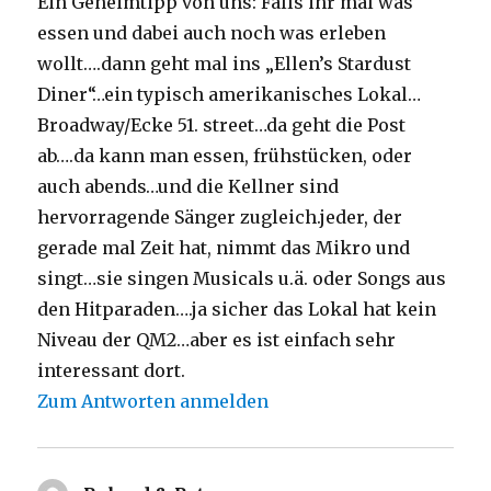
Ein Geheimtipp von uns: Falls ihr mal was
essen und dabei auch noch was erleben
wollt….dann geht mal ins „Ellen’s Stardust
Diner“…ein typisch amerikanisches Lokal…
Broadway/Ecke 51. street…da geht die Post
ab….da kann man essen, frühstücken, oder
auch abends…und die Kellner sind
hervorragende Sänger zugleich.jeder, der
gerade mal Zeit hat, nimmt das Mikro und
singt…sie singen Musicals u.ä. oder Songs aus
den Hitparaden….ja sicher das Lokal hat kein
Niveau der QM2…aber es ist einfach sehr
interessant dort.
Zum Antworten anmelden