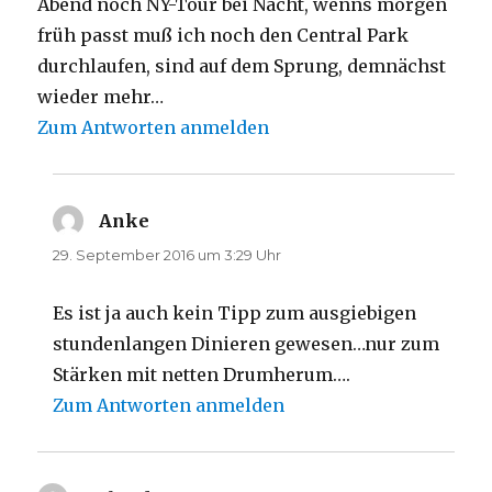
Abend noch NY-Tour bei Nacht, wenns morgen
früh passt muß ich noch den Central Park
durchlaufen, sind auf dem Sprung, demnächst
wieder mehr…
Zum Antworten anmelden
Anke
sagt:
29. September 2016 um 3:29 Uhr
Es ist ja auch kein Tipp zum ausgiebigen
stundenlangen Dinieren gewesen…nur zum
Stärken mit netten Drumherum….
Zum Antworten anmelden