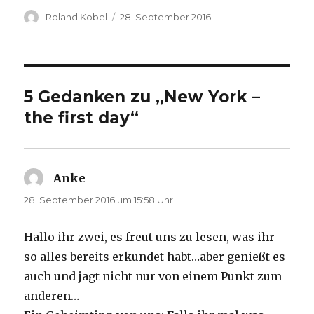
Autor
Veröffentlicht
Roland Kobel
28. September 2016
am
5 Gedanken zu „New York –
the first day“
Anke
sagt:
28. September 2016 um 15:58 Uhr
Hallo ihr zwei, es freut uns zu lesen, was ihr
so alles bereits erkundet habt…aber genießt es
auch und jagt nicht nur von einem Punkt zum
anderen…