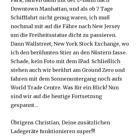
Park, fahren dann mit der U-Bahn nach
Downtown Manhattan, und als ob 7 Tage
Schifffahrt nicht genug waren, ich muß
nochmal mit auf die Fähre nach New Jersey
um die Freiheitsstatue dicht zu passieren.
Dann Wallstreet, New York Stock Exchange, wo
ich den berühmten Stier an den Nüstern fasse.
Schade, kein Foto mit dem IPad. Schließlich
stehen auch wir berührt am Ground Zero und
fahren mit dem Sonnenuntergang noch aufs
World Trade Centre. Was für ein Blick! Nun
sind wir auf die heutige Fortsetzung
gespannt…
Übrigens Christian, Deine zusätzlichen
Ladegeräte funktionieren super!!!